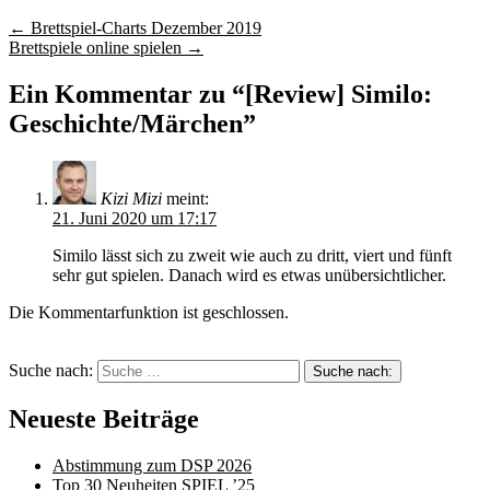
←
Brettspiel-Charts Dezember 2019
Brettspiele online spielen
→
Ein Kommentar zu “
[Review] Similo:
Geschichte/Märchen
”
Kizi Mizi
meint:
21. Juni 2020 um 17:17
Similo lässt sich zu zweit wie auch zu dritt, viert und fünft
sehr gut spielen. Danach wird es etwas unübersichtlicher.
Die Kommentarfunktion ist geschlossen.
Suche nach:
Neueste Beiträge
Abstimmung zum DSP 2026
Top 30 Neuheiten SPIEL ’25