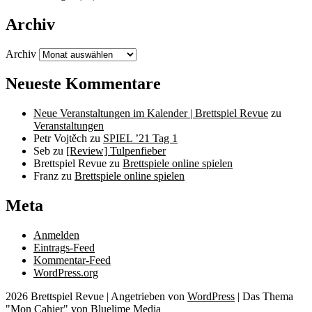
Archiv
Archiv
Neueste Kommentare
Neue Veranstaltungen im Kalender | Brettspiel Revue
zu
Veranstaltungen
Petr Vojtěch
zu
SPIEL ’21 Tag 1
Seb
zu
[Review] Tulpenfieber
Brettspiel Revue
zu
Brettspiele online spielen
Franz
zu
Brettspiele online spielen
Meta
Anmelden
Eintrags-Feed
Kommentar-Feed
WordPress.org
2026 Brettspiel Revue
|
Angetrieben von
WordPress
|
Das Thema
"Mon Cahier" von
Bluelime Media