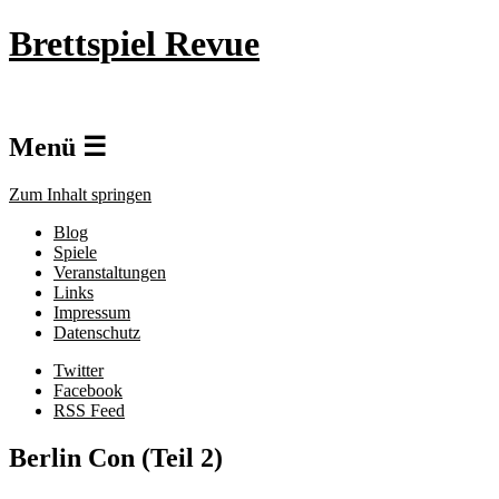
Brettspiel Revue
Menü ☰
Zum Inhalt springen
Blog
Spiele
Veranstaltungen
Links
Impressum
Datenschutz
Twitter
Facebook
RSS Feed
Berlin Con (Teil 2)