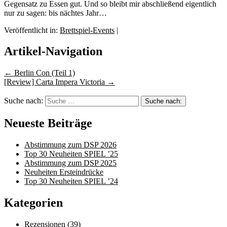
Gegensatz zu Essen gut. Und so bleibt mir abschließend eigentlich
nur zu sagen: bis nächtes Jahr…
Veröffentlicht in:
Brettspiel-Events
|
Artikel-Navigation
←
Berlin Con (Teil 1)
[Review] Carta Impera Victoria
→
Suche nach:
Neueste Beiträge
Abstimmung zum DSP 2026
Top 30 Neuheiten SPIEL ’25
Abstimmung zum DSP 2025
Neuheiten Ersteindrücke
Top 30 Neuheiten SPIEL ’24
Kategorien
Rezensionen
(39)