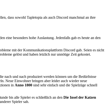
stellen, dass sowohl Tapletopia als auch Discord manchmal an ihre
rden eine besonders hohe Auslastung. Jedenfalls gab es heute an den
robleme mit der Kommunikationsplattform Discord gab. Seien es nicht
bleme gelöst und haben letzlich nur unnötige Zeit gekostet.
n die nach und nach produziert werden können um die Bedürfnisse
eln. Neue Einwohner bringen aber leider auch wieder neue
ktionen in
Anno 1800
sind sehr einfach und die Spielzüge schnell
nde bis alle Spieler es schließlich an den
Die Insel der Katzen
anderer Spieler sah.