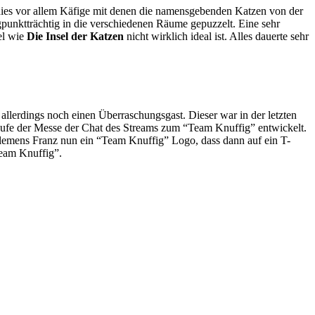
 dies vor allem Käfige mit denen die namensgebenden Katzen von der
punktträchtig in die verschiedenen Räume gepuzzelt. Eine sehr
el wie
Die Insel der Katzen
nicht wirklich ideal ist. Alles dauerte sehr
allerdings noch einen Überraschungsgast. Dieser war in der letzten
aufe der Messe der Chat des Streams zum “Team Knuffig” entwickelt.
lemens Franz nun ein “Team Knuffig” Logo, dass dann auf ein T-
Team Knuffig”.