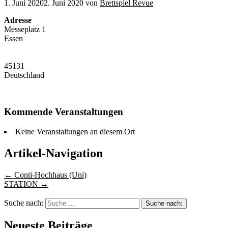
1. Juni 2020
2. Juni 2020
von
Brettspiel Revue
Adresse
Messeplatz 1
Essen
45131
Deutschland
Kommende Veranstaltungen
Keine Veranstaltungen an diesem Ort
Artikel-Navigation
←
Conti-Hochhaus (Uni)
STATION
→
Suche nach:
Neueste Beiträge