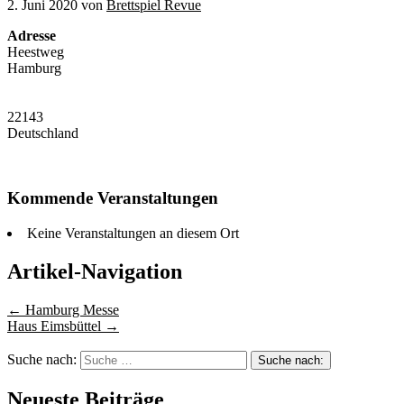
2. Juni 2020
von
Brettspiel Revue
Adresse
Heestweg
Hamburg
22143
Deutschland
Kommende Veranstaltungen
Keine Veranstaltungen an diesem Ort
Artikel-Navigation
←
Hamburg Messe
Haus Eimsbüttel
→
Suche nach:
Neueste Beiträge