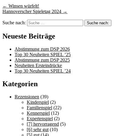
←
Winsen würfelt!
Hannoverscher Spieletag 2024
→
Suche nach:
Neueste Beiträge
Abstimmung zum DSP 2026
Top 30 Neuheiten SPIEL ’25
Abstimmung zum DSP 2025
Neuheiten Ersteindrücke
Top 30 Neuheiten SPIEL ’24
Kategorien
Rezensionen
(39)
Kinderspiel
(2)
Familienspiel
(22)
Kennerspiel
(12)
Expertenspiel
(2)
[7] hervorragend
(5)
[6] sehr gut
(10)
[5] gut
(14)