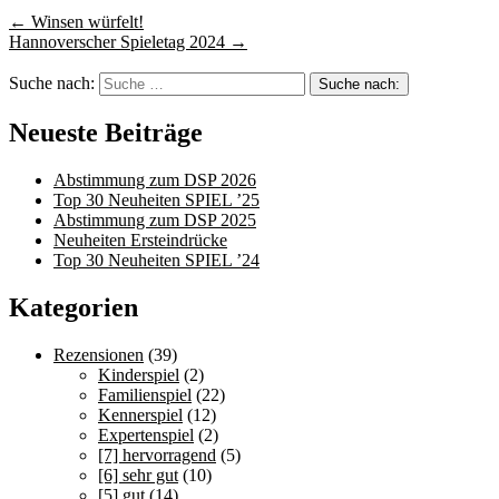
←
Winsen würfelt!
Hannoverscher Spieletag 2024
→
Suche nach:
Neueste Beiträge
Abstimmung zum DSP 2026
Top 30 Neuheiten SPIEL ’25
Abstimmung zum DSP 2025
Neuheiten Ersteindrücke
Top 30 Neuheiten SPIEL ’24
Kategorien
Rezensionen
(39)
Kinderspiel
(2)
Familienspiel
(22)
Kennerspiel
(12)
Expertenspiel
(2)
[7] hervorragend
(5)
[6] sehr gut
(10)
[5] gut
(14)