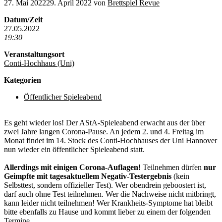
27. Mai 2022
29. April 2022
von
Brettspiel Revue
Datum/Zeit
27.05.2022
19:30
Veranstaltungsort
Conti-Hochhaus (Uni)
Kategorien
Öffentlicher Spieleabend
Es geht wieder los! Der AStA-Spieleabend erwacht aus der über
zwei Jahre langen Corona-Pause. An jedem 2. und 4. Freitag im
Monat findet im 14. Stock des Conti-Hochhauses der Uni Hannover
nun wieder ein öffentlicher Spieleabend statt.
Allerdings mit einigen Corona-Auflagen!
Teilnehmen dürfen
nur
Geimpfte mit tagesaktuellem Negativ-Testergebnis
(kein
Selbsttest, sondern offizieller Test). Wer obendrein geboostert ist,
darf auch ohne Test teilnehmen. Wer die Nachweise nicht mitbringt,
kann leider nicht teilnehmen! Wer Krankheits-Symptome hat bleibt
bitte ebenfalls zu Hause und kommt lieber zu einem der folgenden
Termine.