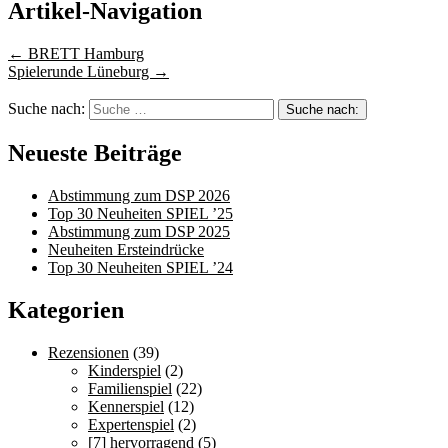
Artikel-Navigation
←
BRETT Hamburg
Spielerunde Lüneburg
→
Suche nach:
Neueste Beiträge
Abstimmung zum DSP 2026
Top 30 Neuheiten SPIEL ’25
Abstimmung zum DSP 2025
Neuheiten Ersteindrücke
Top 30 Neuheiten SPIEL ’24
Kategorien
Rezensionen
(39)
Kinderspiel
(2)
Familienspiel
(22)
Kennerspiel
(12)
Expertenspiel
(2)
[7] hervorragend
(5)