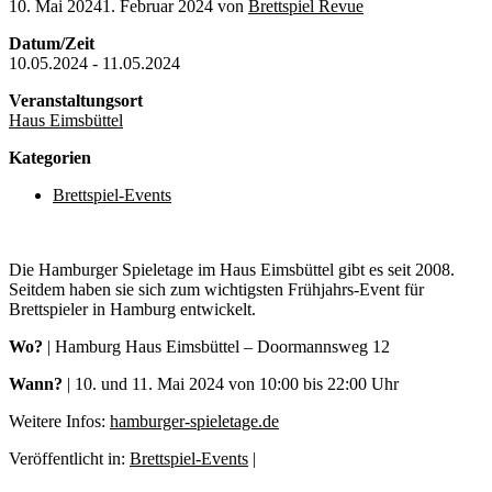
10. Mai 2024
1. Februar 2024
von
Brettspiel Revue
Datum/Zeit
10.05.2024 - 11.05.2024
Veranstaltungsort
Haus Eimsbüttel
Kategorien
Brettspiel-Events
Die Hamburger Spieletage im Haus Eimsbüttel gibt es seit 2008.
Seitdem haben sie sich zum wichtigsten Frühjahrs-Event für
Brettspieler in Hamburg entwickelt.
Wo?
| Hamburg Haus Eimsbüttel – Doormannsweg 12
Wann?
| 10. und 11. Mai 2024 von 10:00 bis 22:00 Uhr
Weitere Infos:
hamburger-spieletage.de
Veröffentlicht in:
Brettspiel-Events
|