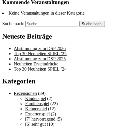
Kommende Veranstaltungen
Keine Veranstaltungen in dieser Kategorie
Suche nach:
Neueste Beiträge
Abstimmung zum DSP 2026
Top 30 Neuheiten SPIEL ’25
Abstimmung zum DSP 2025
Neuheiten Ersteindrücke
Top 30 Neuheiten SPIEL ’24
Kategorien
Rezensionen
(39)
Kinderspiel
(2)
Familienspiel
(22)
Kennerspiel
(12)
Expertenspiel
(2)
[7] hervorragend
(5)
[6] sehr gut
(10)