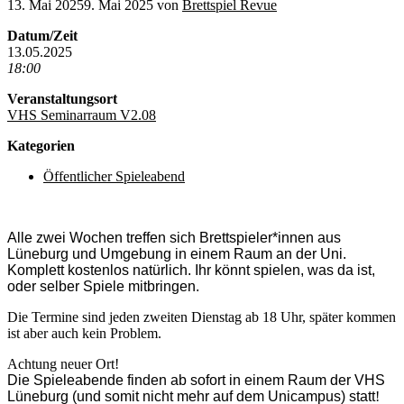
13. Mai 2025
9. Mai 2025
von
Brettspiel Revue
Datum/Zeit
13.05.2025
18:00
Veranstaltungsort
VHS Seminarraum V2.08
Kategorien
Öffentlicher Spieleabend
Alle zwei Wochen treffen sich Brettspieler*innen aus
Lüneburg und Umgebung in einem Raum an der Uni.
Komplett kostenlos natürlich. Ihr könnt spielen, was da ist,
oder selber Spiele mitbringen.
Die Termine sind jeden zweiten Dienstag ab 18 Uhr, später kommen
ist aber auch kein Problem.
Achtung neuer Ort!
Die Spieleabende finden ab sofort in einem Raum der VHS
Lüneburg (und somit nicht mehr auf dem Unicampus) statt
!