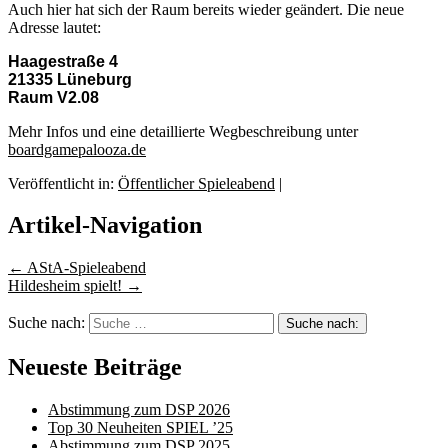
Auch hier hat sich der Raum bereits wieder geändert. Die neue
Adresse lautet:
Haagestraße 4
21335 Lüneburg
Raum V2.08
Mehr Infos und eine detaillierte Wegbeschreibung unter
boardgamepalooza.de
Veröffentlicht in:
Öffentlicher Spieleabend
|
Artikel-Navigation
←
AStA-Spieleabend
Hildesheim spielt!
→
Suche nach:
Neueste Beiträge
Abstimmung zum DSP 2026
Top 30 Neuheiten SPIEL ’25
Abstimmung zum DSP 2025