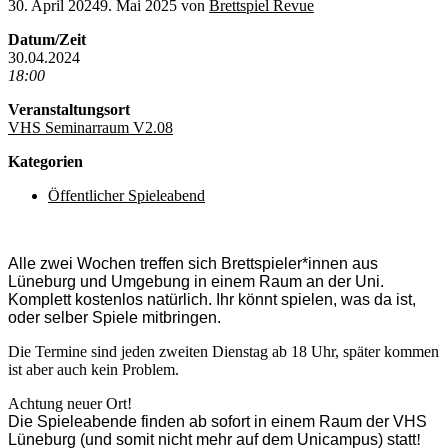
30. April 2024
9. Mai 2025
von
Brettspiel Revue
Datum/Zeit
30.04.2024
18:00
Veranstaltungsort
VHS Seminarraum V2.08
Kategorien
Öffentlicher Spieleabend
Alle zwei Wochen treffen sich Brettspieler*innen aus
Lüneburg und Umgebung in einem Raum an der Uni.
Komplett kostenlos natürlich. Ihr könnt spielen, was da ist,
oder selber Spiele mitbringen.
Die Termine sind jeden zweiten Dienstag ab 18 Uhr, später kommen
ist aber auch kein Problem.
Achtung neuer Ort!
Die Spieleabende finden ab sofort in einem Raum der VHS
Lüneburg (und somit nicht mehr auf dem Unicampus) statt
!