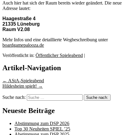
Auch hier hat sich der Raum bereits wieder geändert. Die neue
Adresse lautet:
Haagestraße 4
21335 Lüneburg
Raum V2.08
Mehr Infos und eine detaillierte Wegbeschreibung unter
boardgamepalooza.de
Veröffentlicht in:
Öffentlicher Spieleabend
|
Artikel-Navigation
←
AStA-Spieleabend
Hildesheim spielt!
→
Suche nach:
Neueste Beiträge
Abstimmung zum DSP 2026
Top 30 Neuheiten SPIEL ’25
Abstimmung zum DSP 2025