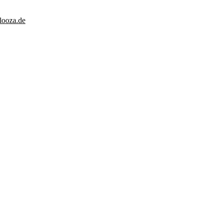
looza.de