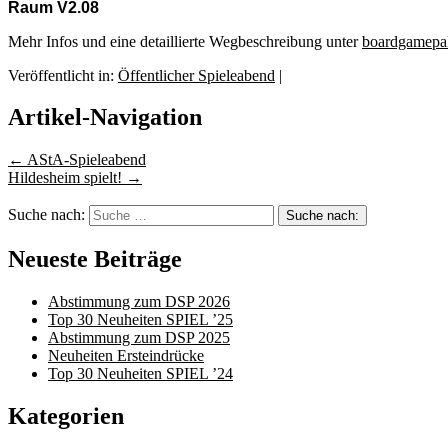
Raum V2.08
Mehr Infos und eine detaillierte Wegbeschreibung unter
boardgamepa
Veröffentlicht in:
Öffentlicher Spieleabend
|
Artikel-Navigation
←
AStA-Spieleabend
Hildesheim spielt!
→
Suche nach:
Neueste Beiträge
Abstimmung zum DSP 2026
Top 30 Neuheiten SPIEL ’25
Abstimmung zum DSP 2025
Neuheiten Ersteindrücke
Top 30 Neuheiten SPIEL ’24
Kategorien