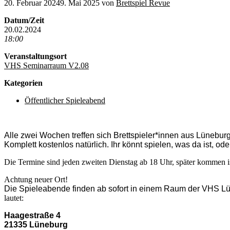
20. Februar 2024
9. Mai 2025
von
Brettspiel Revue
Datum/Zeit
20.02.2024
18:00
Veranstaltungsort
VHS Seminarraum V2.08
Kategorien
Öffentlicher Spieleabend
Alle zwei Wochen treffen sich Brettspieler*innen aus Lüneb
Komplett kostenlos natürlich. Ihr könnt spielen, was da ist, ode
Die Termine sind jeden zweiten Dienstag ab 18 Uhr, später kommen i
Achtung neuer Ort!
Die Spieleabende finden ab sofort in einem Raum der VHS Lü
lautet:
Haagestraße 4
21335 Lüneburg