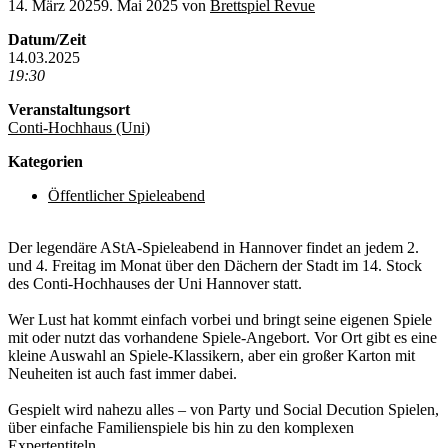
14. März 2025
9. Mai 2025
von
Brettspiel Revue
Datum/Zeit
14.03.2025
19:30
Veranstaltungsort
Conti-Hochhaus (Uni)
Kategorien
Öffentlicher Spieleabend
Der legendäre AStA-Spieleabend in Hannover findet an jedem 2.
und 4. Freitag im Monat über den Dächern der Stadt im 14. Stock
des Conti-Hochhauses der Uni Hannover statt.
Wer Lust hat kommt einfach vorbei und bringt seine eigenen Spiele
mit oder nutzt das vorhandene Spiele-Angebort. Vor Ort gibt es eine
kleine Auswahl an Spiele-Klassikern, aber ein großer Karton mit
Neuheiten ist auch fast immer dabei.
Gespielt wird nahezu alles – von Party und Social Decution Spielen,
über einfache Familienspiele bis hin zu den komplexen
Expertentiteln.