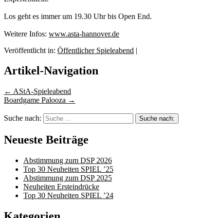
Los geht es immer um 19.30 Uhr bis Open End.
Weitere Infos:
www.asta-hannover.de
Veröffentlicht in:
Öffentlicher Spieleabend
|
Artikel-Navigation
←
AStA-Spieleabend
Boardgame Palooza
→
Suche nach:
Neueste Beiträge
Abstimmung zum DSP 2026
Top 30 Neuheiten SPIEL ’25
Abstimmung zum DSP 2025
Neuheiten Ersteindrücke
Top 30 Neuheiten SPIEL ’24
Kategorien