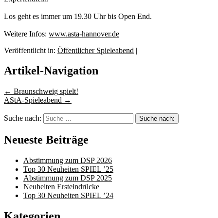
Los geht es immer um 19.30 Uhr bis Open End.
Weitere Infos:
www.asta-hannover.de
Veröffentlicht in:
Öffentlicher Spieleabend
|
Artikel-Navigation
←
Braunschweig spielt!
AStA-Spieleabend
→
Suche nach:
Neueste Beiträge
Abstimmung zum DSP 2026
Top 30 Neuheiten SPIEL ’25
Abstimmung zum DSP 2025
Neuheiten Ersteindrücke
Top 30 Neuheiten SPIEL ’24
Kategorien