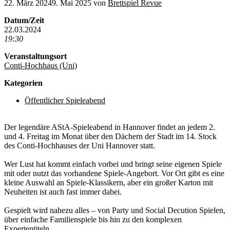
22. März 2024
9. Mai 2025
von
Brettspiel Revue
Datum/Zeit
22.03.2024
19:30
Veranstaltungsort
Conti-Hochhaus (Uni)
Kategorien
Öffentlicher Spieleabend
Der legendäre AStA-Spieleabend in Hannover findet an jedem 2.
und 4. Freitag im Monat über den Dächern der Stadt im 14. Stock
des Conti-Hochhauses der Uni Hannover statt.
Wer Lust hat kommt einfach vorbei und bringt seine eigenen Spiele
mit oder nutzt das vorhandene Spiele-Angebort. Vor Ort gibt es eine
kleine Auswahl an Spiele-Klassikern, aber ein großer Karton mit
Neuheiten ist auch fast immer dabei.
Gespielt wird nahezu alles – von Party und Social Decution Spielen,
über einfache Familienspiele bis hin zu den komplexen
Expertentiteln.