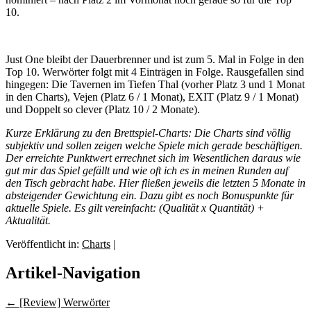
10.
Just One bleibt der Dauerbrenner und ist zum 5. Mal in Folge in den
Top 10. Werwörter folgt mit 4 Einträgen in Folge. Rausgefallen sind
hingegen: Die Tavernen im Tiefen Thal (vorher Platz 3 und 1 Monat
in den Charts), Vejen (Platz 6 / 1 Monat), EXIT (Platz 9 / 1 Monat)
und Doppelt so clever (Platz 10 / 2 Monate).
Kurze Erklärung zu den Brettspiel-Charts: Die Charts sind völlig
subjektiv und sollen zeigen welche Spiele mich gerade beschäftigen.
Der erreichte Punktwert errechnet sich im Wesentlichen daraus wie
gut mir das Spiel gefällt und wie oft ich es in meinen Runden auf
den Tisch gebracht habe. Hier fließen jeweils die letzten 5 Monate in
absteigender Gewichtung ein. Dazu gibt es noch Bonuspunkte für
aktuelle Spiele. Es gilt vereinfacht: (Qualität x Quantität) +
Aktualität.
Veröffentlicht in:
Charts
|
Artikel-Navigation
←
[Review] Werwörter