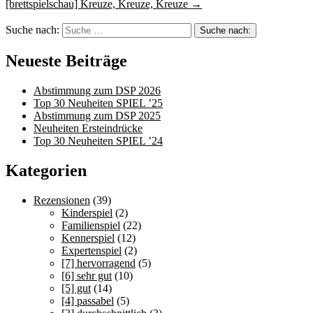
[brettspielschau] Kreuze, Kreuze, Kreuze
→
Suche nach:
Neueste Beiträge
Abstimmung zum DSP 2026
Top 30 Neuheiten SPIEL ’25
Abstimmung zum DSP 2025
Neuheiten Ersteindrücke
Top 30 Neuheiten SPIEL ’24
Kategorien
Rezensionen
(39)
Kinderspiel
(2)
Familienspiel
(22)
Kennerspiel
(12)
Expertenspiel
(2)
[7] hervorragend
(5)
[6] sehr gut
(10)
[5] gut
(14)
[4] passabel
(5)