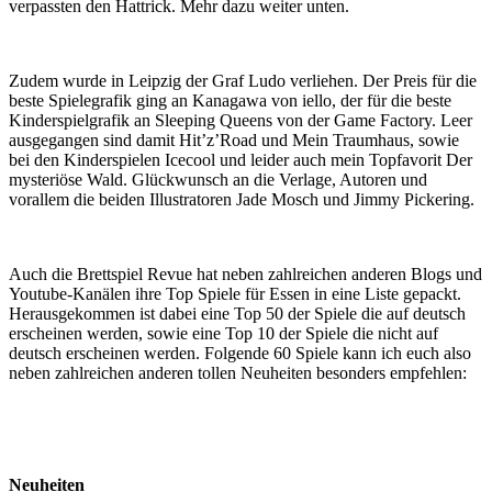
verpassten den Hattrick. Mehr dazu weiter unten.
Zudem wurde in Leipzig der Graf Ludo verliehen. Der Preis für die
beste Spielegrafik ging an Kanagawa von iello, der für die beste
Kinderspielgrafik an Sleeping Queens von der Game Factory. Leer
ausgegangen sind damit Hit’z’Road und Mein Traumhaus, sowie
bei den Kinderspielen Icecool und leider auch mein Topfavorit Der
mysteriöse Wald. Glückwunsch an die Verlage, Autoren und
vorallem die beiden Illustratoren Jade Mosch und Jimmy Pickering.
Auch die Brettspiel Revue hat neben zahlreichen anderen Blogs und
Youtube-Kanälen ihre Top Spiele für Essen in eine Liste gepackt.
Herausgekommen ist dabei eine Top 50 der Spiele die auf deutsch
erscheinen werden, sowie eine Top 10 der Spiele die nicht auf
deutsch erscheinen werden. Folgende 60 Spiele kann ich euch also
neben zahlreichen anderen tollen Neuheiten besonders empfehlen:
Neuheiten