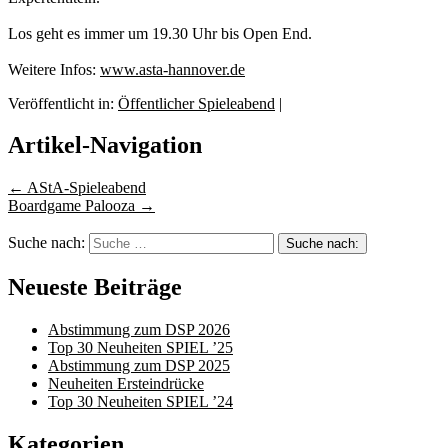
Los geht es immer um 19.30 Uhr bis Open End.
Weitere Infos:
www.asta-hannover.de
Veröffentlicht in:
Öffentlicher Spieleabend
|
Artikel-Navigation
←
AStA-Spieleabend
Boardgame Palooza
→
Suche nach:
Neueste Beiträge
Abstimmung zum DSP 2026
Top 30 Neuheiten SPIEL ’25
Abstimmung zum DSP 2025
Neuheiten Ersteindrücke
Top 30 Neuheiten SPIEL ’24
Kategorien