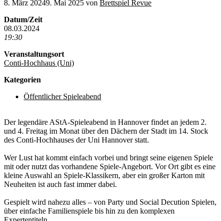
8. März 2024
9. Mai 2025
von
Brettspiel Revue
Datum/Zeit
08.03.2024
19:30
Veranstaltungsort
Conti-Hochhaus (Uni)
Kategorien
Öffentlicher Spieleabend
Der legendäre AStA-Spieleabend in Hannover findet an jedem 2.
und 4. Freitag im Monat über den Dächern der Stadt im 14. Stock
des Conti-Hochhauses der Uni Hannover statt.
Wer Lust hat kommt einfach vorbei und bringt seine eigenen Spiele
mit oder nutzt das vorhandene Spiele-Angebort. Vor Ort gibt es eine
kleine Auswahl an Spiele-Klassikern, aber ein großer Karton mit
Neuheiten ist auch fast immer dabei.
Gespielt wird nahezu alles – von Party und Social Decution Spielen,
über einfache Familienspiele bis hin zu den komplexen
Expertentiteln.