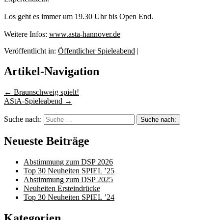
Los geht es immer um 19.30 Uhr bis Open End.
Weitere Infos:
www.asta-hannover.de
Veröffentlicht in:
Öffentlicher Spieleabend
|
Artikel-Navigation
←
Braunschweig spielt!
AStA-Spieleabend
→
Suche nach:
Neueste Beiträge
Abstimmung zum DSP 2026
Top 30 Neuheiten SPIEL ’25
Abstimmung zum DSP 2025
Neuheiten Ersteindrücke
Top 30 Neuheiten SPIEL ’24
Kategorien