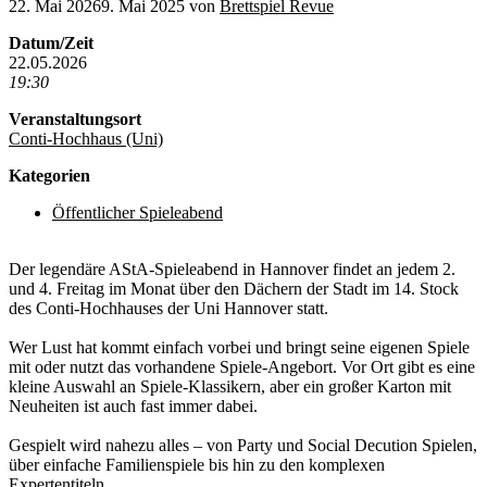
22. Mai 2026
9. Mai 2025
von
Brettspiel Revue
Datum/Zeit
22.05.2026
19:30
Veranstaltungsort
Conti-Hochhaus (Uni)
Kategorien
Öffentlicher Spieleabend
Der legendäre AStA-Spieleabend in Hannover findet an jedem 2.
und 4. Freitag im Monat über den Dächern der Stadt im 14. Stock
des Conti-Hochhauses der Uni Hannover statt.
Wer Lust hat kommt einfach vorbei und bringt seine eigenen Spiele
mit oder nutzt das vorhandene Spiele-Angebort. Vor Ort gibt es eine
kleine Auswahl an Spiele-Klassikern, aber ein großer Karton mit
Neuheiten ist auch fast immer dabei.
Gespielt wird nahezu alles – von Party und Social Decution Spielen,
über einfache Familienspiele bis hin zu den komplexen
Expertentiteln.