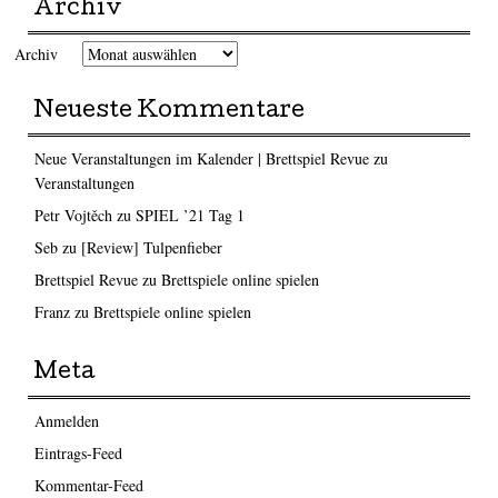
Archiv
Archiv
Neueste Kommentare
Neue Veranstaltungen im Kalender | Brettspiel Revue
zu
Veranstaltungen
Petr Vojtěch
zu
SPIEL ’21 Tag 1
Seb
zu
[Review] Tulpenfieber
Brettspiel Revue
zu
Brettspiele online spielen
Franz
zu
Brettspiele online spielen
Meta
Anmelden
Eintrags-Feed
Kommentar-Feed