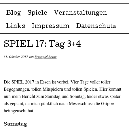
Menü ☰
Zum Inhalt springen
Blog
Spiele
Veranstaltungen
Links
Impressum
Datenschutz
SPIEL 17: Tag 3+4
31. Oktober 2017
von
Brettspiel Revue
Die SPIEL 2017 in Essen ist vorbei. Vier Tage voller toller
Begegnungen, tollen Mitspielern und tollen Spielen. Hier kommt
nun mein Bericht zum Samstag und Sonntag, leider etwas später
als geplant, da mich pünktlich nach Messeschluss die Grippe
heimgeuscht hat.
Samstag