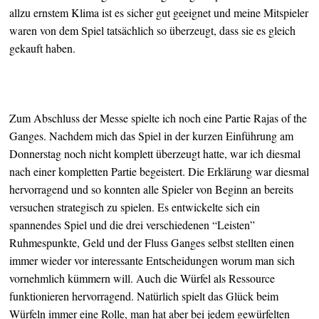
allzu ernstem Klima ist es sicher gut geeignet und meine Mitspieler
waren von dem Spiel tatsächlich so überzeugt, dass sie es gleich
gekauft haben.
Zum Abschluss der Messe spielte ich noch eine Partie Rajas of the
Ganges. Nachdem mich das Spiel in der kurzen Einführung am
Donnerstag noch nicht komplett überzeugt hatte, war ich diesmal
nach einer kompletten Partie begeistert. Die Erklärung war diesmal
hervorragend und so konnten alle Spieler von Beginn an bereits
versuchen strategisch zu spielen. Es entwickelte sich ein
spannendes Spiel und die drei verschiedenen “Leisten”
Ruhmespunkte, Geld und der Fluss Ganges selbst stellten einen
immer wieder vor interessante Entscheidungen worum man sich
vornehmlich kümmern will. Auch die Würfel als Ressource
funktionieren hervorragend. Natürlich spielt das Glück beim
Würfeln immer eine Rolle, man hat aber bei jedem gewürfelten